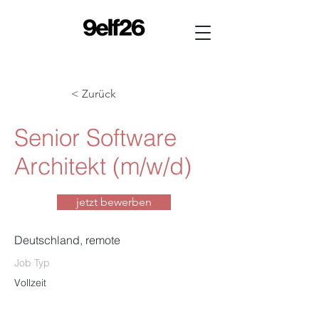
< Zurück
Senior Software
Architekt (m/w/d)
jetzt bewerben
Deutschland, remote
Job Typ
Vollzeit